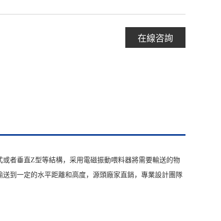
在線咨詢
式或者垂直Z型等結構，采用電磁振動喂料器將需要輸送的物
輸送到一定的水平距離和高度，源頭廠家直銷，專業設計團隊