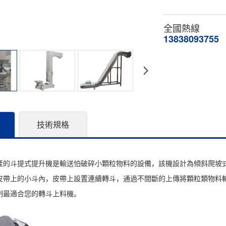
全國熱線
13838093755
技術規格
產的斗提式提升機是輸送怕破碎小顆粒物料的設備，該機設計為傾斜爬坡
皮帶上的小斗內，皮帶上設置連續轉斗，通過不間斷的上傳將顆粒類物料
制最適合您的轉斗上料機。