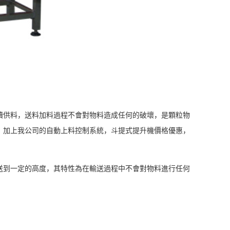
續供料，送料加料過程不會對物料造成任何的破壞，是顆粒物
，加上我公司的自動上料控制系統，斗提式提升機價格優惠，
送到一定的高度，其特性為在輸送過程中不會對物料進行任何