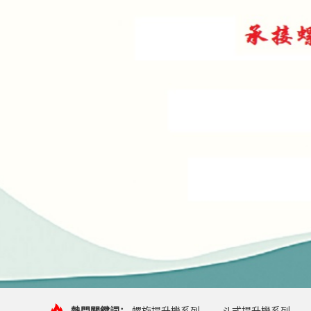
熱門關鍵詞：
螺旋提升機系列
斗式提升機系列