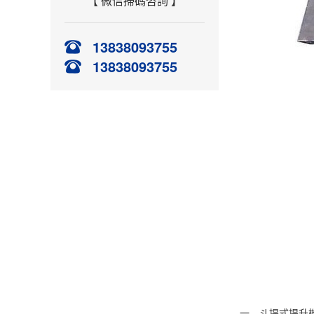
【 微信掃碼咨詢 】
13838093755
13838093755
一、斗提式提升