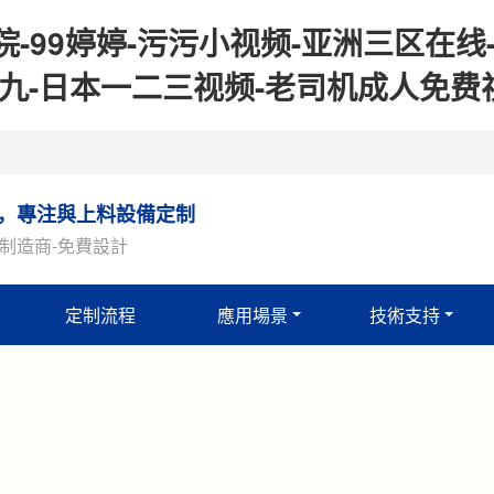
-99婷婷-污污小视频-亚洲三区在线
九九-日本一二三视频-老司机成人免费视
年，專注與上料設備定制
制造商-免費設計
定制流程
應用場景
技術支持