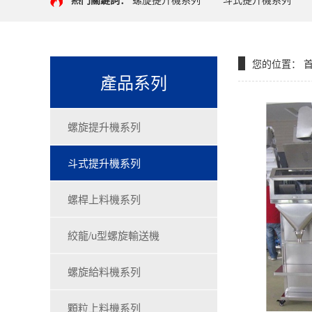
您的位置：
產品系列
螺旋提升機系列
斗式提升機系列
螺桿上料機系列
絞龍/u型螺旋輸送機
螺旋給料機系列
顆粒上料機系列