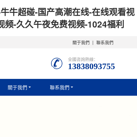
-牛牛超碰-国产高潮在线-在线观看视
频-久久午夜免费视频-1024福利
關于我們
|
聯系我們
全國咨詢熱線：
13838093755
關于我們
聯系我們