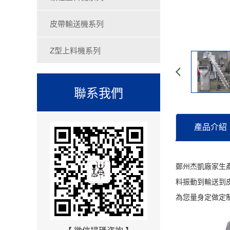
皮帶輸送機系列
Z型上料機系列
聯系我們
產品介紹
鄭州杰凱廠家生
料振動到輸送到
為您量身定做定