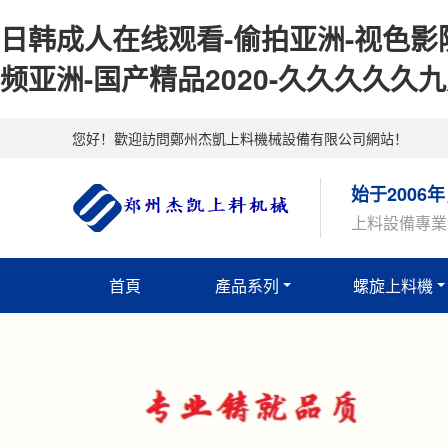
日韩成人在线观看-偷拍亚洲-视色影院
频亚洲-国产精品2020-久久久久久
您好！歡迎訪問鄭州杰凱上料機械設備有限公司網站！
始于2006
上料設備專業
首頁
產品系列
螺旋上料機