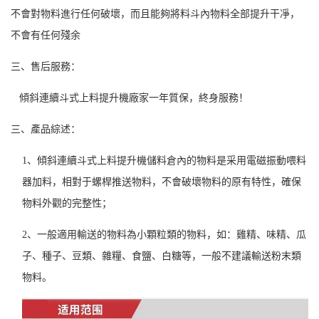
不會對物料進行任何破壞，而且能夠將料斗內物料全部提升干凈，
不會有任何殘余
三、售后服務：
傾斜連續斗式上料提升
機
廠家一年質保，終身服務！
三、
產品綜述：
1、
傾斜連續斗式上料提升
機
儲料倉內的物料是
采用電磁振動喂料
器加料，相對于螺桿推送物料，不會破壞物料的原有特性，確保
物料外觀的完整性；
2、一般適用輸送的物料為小顆粒類的物料，如：雞精、味精、瓜
子、種子、豆類、雜糧、食鹽、白糖等，一般不建議輸送粉末類
物料。