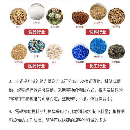
3、斗式提升機的動力傳送方式可分為：皮帶式傳動、鏈條式傳
動、蝸輪蝸桿減速機傳動，采用哪種的傳動方式，視需要輸送的
物料特性和輸送的距離而定，整機運行平穩，運行噪音小；
4、電磁振動物料器的振幅
采用了可調控制器控制下料量；根據受
料設備的工作快慢，隨時可以快捷的調整進料量的多少