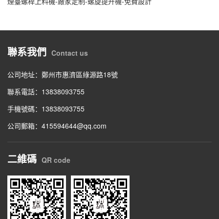
煙臺螺桿上料機-廠家定制-螺旋提升機-免費設計
聯系我們
Contact us
公司地址：鄭州市惠濟區綠源路18號
聯系電話：13838093755
手機號碼：13838093755
公司郵箱：415594644@qq.com
二維碼
QR code