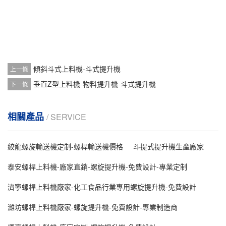
傾斜斗式上料機-斗式提升機
上一條
垂直Z型上料機-物料提升機-斗式提升機
下一條
相關產品
/ SERVICE
絞龍螺旋輸送機定制-螺桿輸送機價格
斗提式提升機生產廠家
泰安螺桿上料機-廠家直銷-螺旋提升機-免費設計-專業定制
濟寧螺桿上料機廠家-化工食品行業專用螺旋提升機-免費設計
濰坊螺桿上料機廠家-螺旋提升機-免費設計-專業制造商