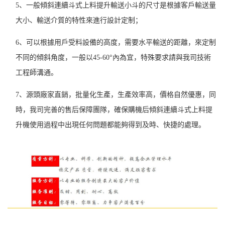
5、一般
傾斜連續斗式上料提升
輸送小斗的尺寸是
根據客戶輸送量
大小、輸送介質的特性來進行設計定制；
6、
可以根據用戶受料設備的高度，需要水平輸送的距離，來定制
不同的傾斜角度，一般以45-60°內為宜，特殊要求請與我司技術
工程師溝通。
7、
源頭廠家直銷，批量化生產，生產效率高，價格自然優惠，同
時，我司完善的售后保障團隊，確保購機后
傾斜連續斗式上料提
升
機
使用過程中出現任何問題都能夠得到及時、快捷的處理。