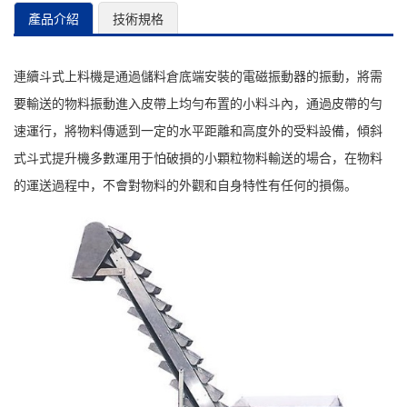
產品介紹
技術規格
連續斗式上料機是通過儲料倉底端安裝的電磁振動器的振動，將需
要輸送的物料振動進入皮帶上均勻布置的小料斗內，通過皮帶的勻
速運行，將物料傳遞到一定的水平距離和高度外的受料設備，傾斜
式斗式提升機多數運用于怕破損的小顆粒物料輸送的場合，在物料
的運送過程中，不會對物料的外觀和自身特性有任何的損傷。