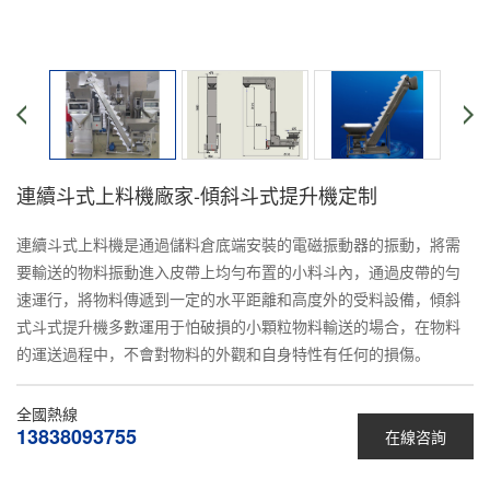
連續斗式上料機廠家-傾斜斗式提升機定制
連續斗式上料機是通過儲料倉底端安裝的電磁振動器的振動，將需
要輸送的物料振動進入皮帶上均勻布置的小料斗內，通過皮帶的勻
速運行，將物料傳遞到一定的水平距離和高度外的受料設備，傾斜
式斗式提升機多數運用于怕破損的小顆粒物料輸送的場合，在物料
的運送過程中，不會對物料的外觀和自身特性有任何的損傷。
全國熱線
13838093755
在線咨詢