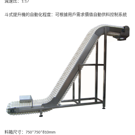
減速比：
1:17
斗式提升機的自動化程度：可根據用戶需求價值自動供料控制系統
料箱尺寸：
750*750*810mm